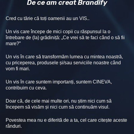
De ce am creat Brandify
Cred cu tărie că toți oamenii au un VIS..
Un vis care începe de mici copii cu răspunsul la o
întrebare de (la) grădiniță: „Ce vrei să te faci când o să fii
mare?”
Un vis în care să transformăm lumea cu mintea noastră,
cu priceperea, produsele și/sau serviciile noastre când
vom fi mari.
Un vis în care suntem importanți, suntem CINEVA,
contribuim cu ceva.
Doar că, de cele mai multe ori, nu știm nici cum să
începem să visăm și nici cum să continuăm visul.
Povestea mea nu e diferită de a ta, cel care citește aceste
rânduri.