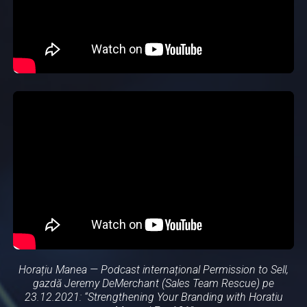
Horațiu Manea — Podcast internațional Permission to Sell,
gazdă Jeremy DeMerchant (Sales Team Rescue) pe
23.12.2021: “Strengthening Your Branding with Horatiu