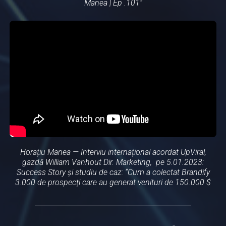
Manea | Ep .101”
Horațiu Manea — Interviu internațional acordat UpViral,
gazdă William Vanhout Dir. Marketing, pe 5.01.2023:
Success Story și studiu de caz: “Cum a colectat Brandify
3.000 de prospecți care au generat venituri de 150.000 $