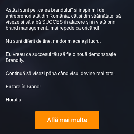
Astăzi sunt pe „calea brandului” și inspir mii de
antreprenori atât din România, cât și din străinătate, să
viseze și să aibă SUCCES în afacere și în viață prin
brand management.. mai repede ca oricând!
Nu sunt diferit de tine, ne dorim același lucru.
Eu vreau ca succesul tău să fie o nouă demonstrație
Brandify.
Continuă să visezi până când visul devine realitate.
Fii tare în Brand!
Horațiu
Află mai multe